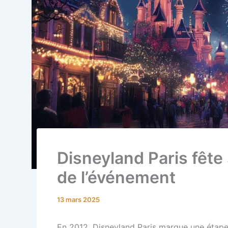
Disneyland Paris fête
de l’événement
13 mars 2025
En 2012, Disneyland Paris marque une étape