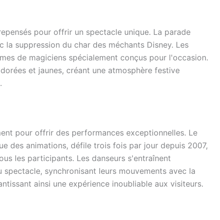
repensés pour offrir un spectacle unique. La parade
ec la suppression du char des méchants Disney. Les
mes de magiciens spécialement conçus pour l'occasion.
dorées et jaunes, créant une atmosphère festive
.
ment pour offrir des performances exceptionnelles. Le
 des animations, défile trois fois par jour depuis 2007,
ous les participants. Les danseurs s'entraînent
u spectacle, synchronisant leurs mouvements avec la
tissant ainsi une expérience inoubliable aux visiteurs.