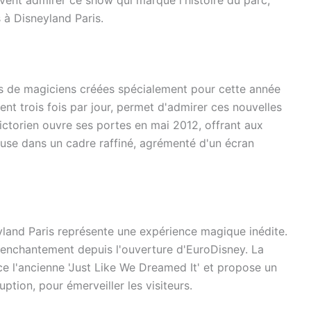
uvent admirer ce show qui marque l'histoire du parc,
 à Disneyland Paris.
s de magiciens créées spécialement pour cette année
ent trois fois par jour, permet d'admirer ces nouvelles
ctorien ouvre ses portes en mai 2012, offrant aux
use dans un cadre raffiné, agrémenté d'un écran
land Paris représente une expérience magique inédite.
enchantement depuis l'ouverture d'EuroDisney. La
e l'ancienne 'Just Like We Dreamed It' et propose un
ption, pour émerveiller les visiteurs.