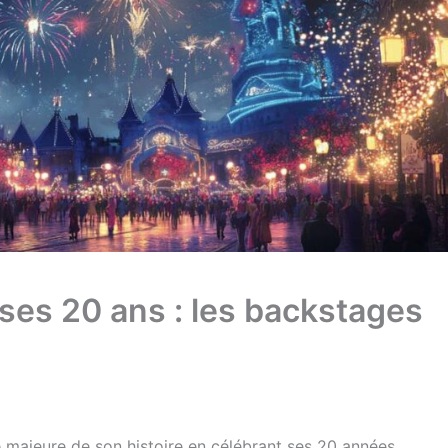
 ses 20 ans : les backstages
 majeure de son histoire en célébrant ses 20 années