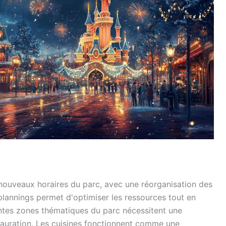
nouveaux horaires du parc, avec une réorganisation des
plannings permet d'optimiser les ressources tout en
rentes zones thématiques du parc nécessitent une
stauration. Les cuisines fonctionnent comme une