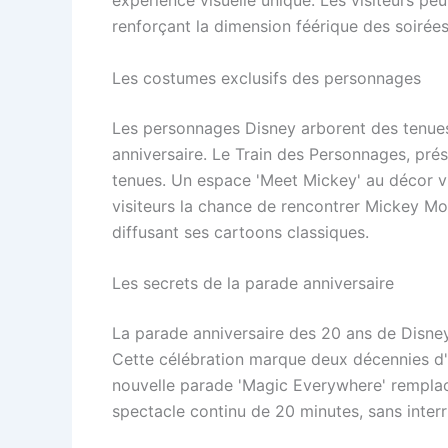
expérience visuelle unique. Les visiteurs pe
renforçant la dimension féérique des soirées
Les costumes exclusifs des personnages
Les personnages Disney arborent des tenue
anniversaire. Le Train des Personnages, prés
tenues. Un espace 'Meet Mickey' au décor vi
visiteurs la chance de rencontrer Mickey Mo
diffusant ses cartoons classiques.
Les secrets de la parade anniversaire
La parade anniversaire des 20 ans de Disney
Cette célébration marque deux décennies d'
nouvelle parade 'Magic Everywhere' remplac
spectacle continu de 20 minutes, sans interru