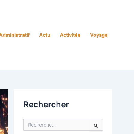
Administratif
Actu
Activités
Voyage
Rechercher
R
e
c