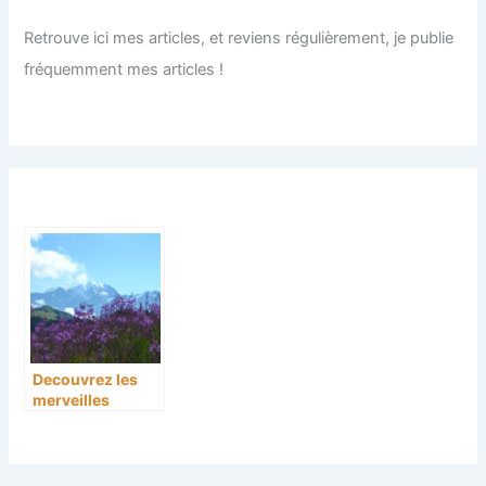
Retrouve ici mes articles, et reviens régulièrement, je publie
fréquemment mes articles !
Decouvrez les
merveilles
d’areches
beaufort pour
vos vacances