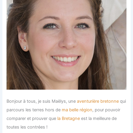
Bonjour à tous, je suis Maëlys, une
aventurière bretonne
qui
parcours les terres hors de
ma belle région
, pour pouvoir
comparer et prouver que
la Bretagne
est la meilleure de
toutes les contrées !