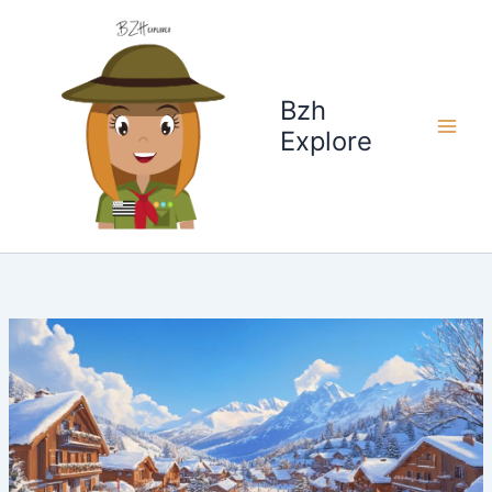
Aller
au
contenu
Bzh
Explore