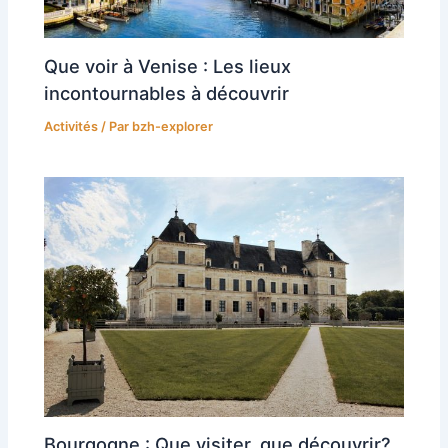
Que voir à Venise : Les lieux
incontournables à découvrir
Activités
/ Par
bzh-explorer
Bourgogne : Que visiter, que découvrir?