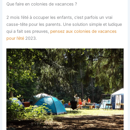
Que faire en colonies de vacances ?
2 mois l’été à occuper les enfants, c’est parfois un vrai
casse-tête pour les parents. Une solution simple et ludique
qui a fait ses preuves,
pensez aux colonies de vacances
pour l’été
2023.