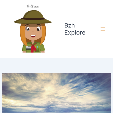
Aller
au
contenu
Bzh
Explore